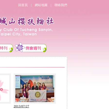
回首頁
|
網站地圖
|
聯絡我們
2013/07/27