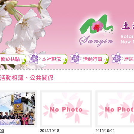
/06
2015/10/18
2015/10/02