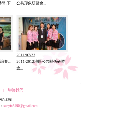
時間:下
公共形象研習會...
2011/07/23
賽...
2011-2012地區公共關係研習
會...
|
聯絡我們
0-1391
l：
sanyin3490@gmail.com