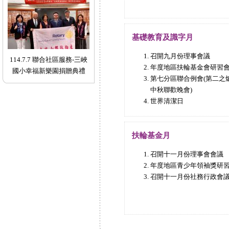
基礎教育及識字月
召開九月份理事會議
114.7.7 聯合社區服務-三峽
年度地區扶輪基金會研習
國小幸福新樂園捐贈典禮
第七分區聯合例會(第二之
中秋聯歡晚會)
世界清潔日
扶輪基金月
召開十一月份理事會會議
年度地區青少年領袖獎研
召開十一月份社務行政會