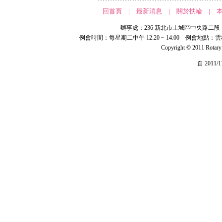
回首頁
|
最新消息
|
關於扶輪
|
辦事處：236 新北市土城區中央路二段 191 號 
例會時間：每星期二中午 12:20 ~ 14:00 例會地點：
Copyright © 2011 Rotar
自 2011