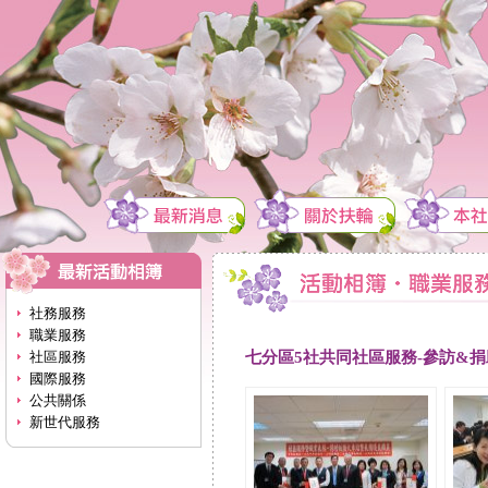
社務服務
職業服務
七分區5社共同社區服務-參訪&
社區服務
國際服務
公共關係
新世代服務