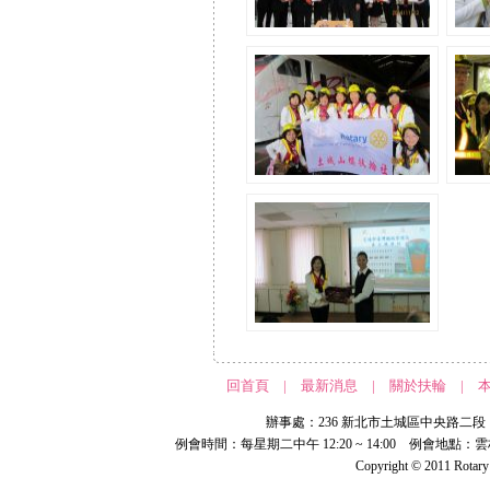
回首頁
|
最新消息
|
關於扶輪
|
辦事處：236 新北市土城區中央路二段 191 號 
例會時間：每星期二中午 12:20 ~ 14:00 例會地點：
Copyright © 2011 Rotar