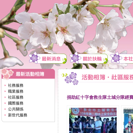
社務服務
職業服務
捐助紅十字會救生隊土城分隊經
社區服務
國際服務
公共關係
新世代服務