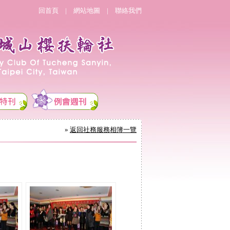
回首頁
|
網站地圖
|
聯絡我們
»
返回社務服務相簿一覽